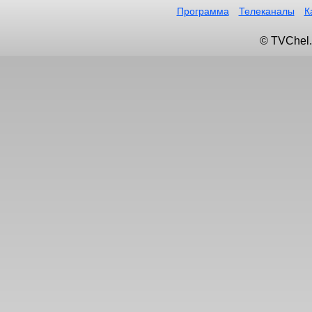
Программа
Телеканалы
К
© TVChel.