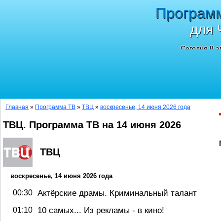
Програм
для 
Сегодня 8 а
Главная
»
Программа ТВ
»
ТВЦ
»
воскресенье, 14 июня 2026 года
ТВЦ. Программа ТВ на 14 июня 2026
ТВЦ
воскресенье, 14 июня 2026 года
00:30
Актёрские драмы. Криминальный талант
01:10
10 самых... Из рекламы - в кино!