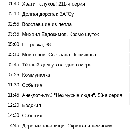
01:40
Хватит слухов! 211-я серия
02:10
Долгая дорога к ЗАГСу
02:55
Восставшие из пепла
03:35
Михаил Евдокимов. Кроме шуток
05:00
Петровка, 38
05:10
Мой герой. Светлана Пермякова
05:45
Тёплый дом у холодного моря
07:25
Коммуналка
11:30
События
11:45
Анекдот-клуб "Нехмурые люди". 53-я серия
12:20
Евдокия
14:30
События
14:45
Дорогие товарищи. Скрипка и немножко