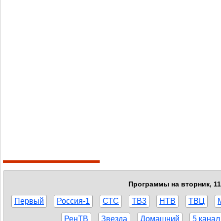
Программы на вторник, 11
Первый
Россия-1
СТС
ТВ3
НТВ
ТВЦ
РенТВ
Звезда
Домашний
5 канал