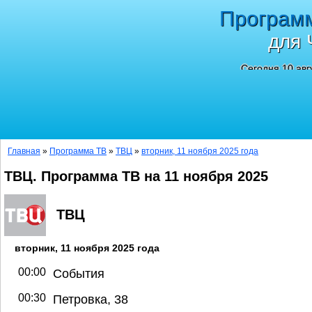
Програм
для 
Сегодня 10 авг
Главная
»
Программа ТВ
»
ТВЦ
»
вторник, 11 ноября 2025 года
ТВЦ. Программа ТВ на 11 ноября 2025
ТВЦ
вторник, 11 ноября 2025 года
00:00
События
00:30
Петровка, 38