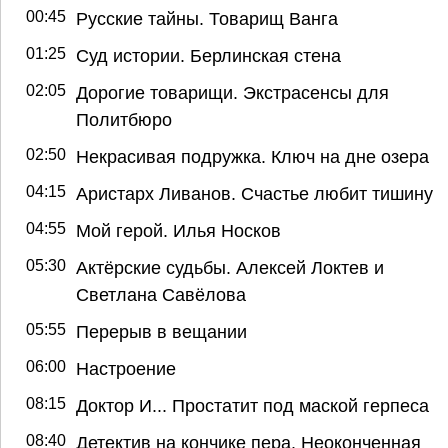
00:45
Русские тайны. Товарищ Ванга
01:25
Суд истории. Берлинская стена
02:05
Дорогие товарищи. Экстрасенсы для
Политбюро
02:50
Некрасивая подружка. Ключ на дне озера
04:15
Аристарх Ливанов. Счастье любит тишину
04:55
Мой герой. Илья Носков
05:30
Актёрские судьбы. Алексей Локтев и
Светлана Савёлова
05:55
Перерыв в вещании
06:00
Настроение
08:15
Доктор И... Простатит под маской герпеса
08:40
Детектив на кончике пера. Неоконченная