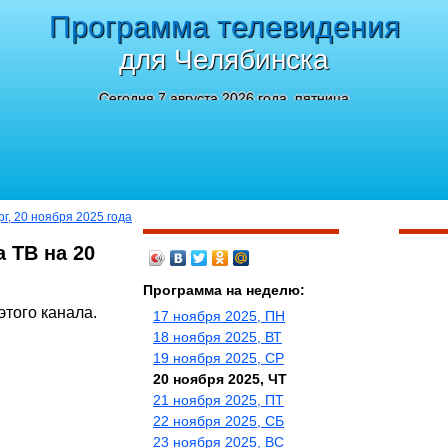
Программа телевидения
для Челябинска
Сегодня 7 августа 2026 года, пятница
рг, 20 ноября 2025 года
 ТВ на 20
Программа на неделю:
этого канала.
17 ноября 2025, ПН
18 ноября 2025, ВТ
19 ноября 2025, СР
20 ноября 2025, ЧТ
21 ноября 2025, ПТ
22 ноября 2025, СБ
23 ноября 2025, ВС