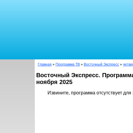
Главная
»
Программа ТВ
»
Восточный Экспресс
»
четве
Восточный Экспресс. Программа
ноября 2025
Извините, программа отсутствует для 