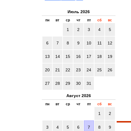
Июль 2026
пн
вт
ср
чт
пт
сб
вс
1
2
3
4
5
6
7
8
9
10
11
12
13
14
15
16
17
18
19
20
21
22
23
24
25
26
27
28
29
30
31
Август 2026
пн
вт
ср
чт
пт
сб
вс
1
2
3
4
5
6
7
8
9