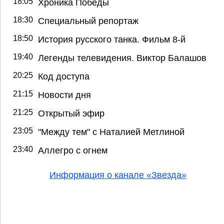
18:05
Хроника Победы
18:30
Специальный репортаж
18:50
История русского танка. Фильм 8-й
19:40
Легенды телевидения. Виктор Балашов
20:25
Код доступа
21:15
Новости дня
21:25
Открытый эфир
23:05
"Между тем" с Наталией Метлиной
23:40
Аллегро с огнем
Информация о канале «Звезда»