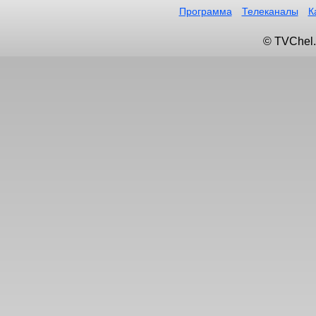
Программа
Телеканалы
К
© TVChel.