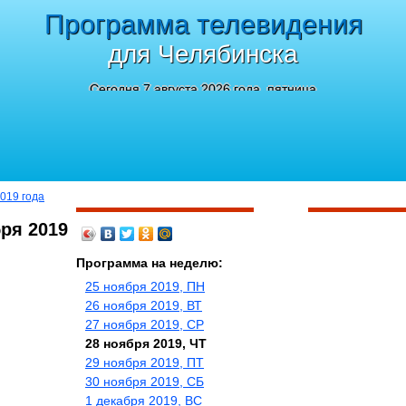
Программа телевидения
для Челябинска
Сегодня 7 августа 2026 года, пятница
2019 года
ря 2019
Программа на неделю:
25 ноября 2019, ПН
26 ноября 2019, ВТ
27 ноября 2019, СР
28 ноября 2019, ЧТ
29 ноября 2019, ПТ
30 ноября 2019, СБ
1 декабря 2019, ВС