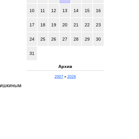
10
11
12
13
14
15
16
17
18
19
20
21
22
23
24
25
26
27
28
29
30
31
Архив
2007
»
2026
 Шишкиным