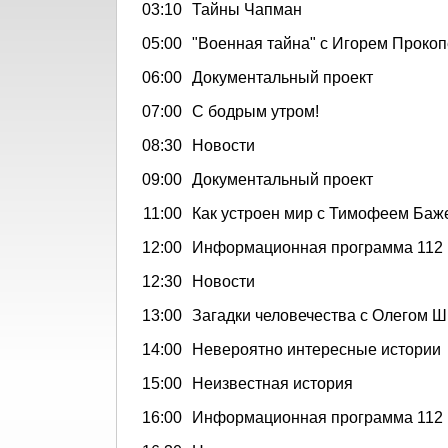
03:10
Тайны Чапман
05:00
"Военная тайна" с Игорем Прокоп
06:00
Документальный проект
07:00
С бодрым утром!
08:30
Новости
09:00
Документальный проект
11:00
Как устроен мир с Тимофеем Ба
12:00
Информационная программа 112
12:30
Новости
13:00
Загадки человечества с Олегом
14:00
Невероятно интересные истории
15:00
Неизвестная история
16:00
Информационная программа 112