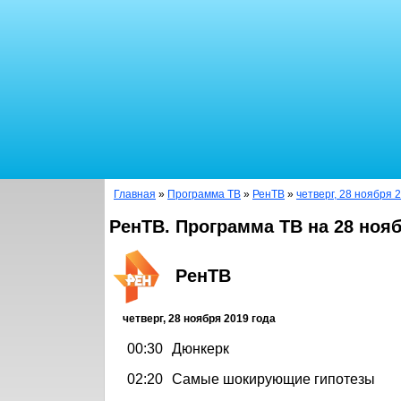
Главная
»
Программа ТВ
»
РенТВ
»
четверг, 28 ноября 
РенТВ. Программа ТВ на 28 нояб
РенТВ
четверг, 28 ноября 2019 года
00:30
Дюнкерк
02:20
Самые шокирующие гипотезы