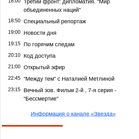
18:00
Третий фронт: дипломатия. "Мир
объединенных наций"
18:50
Специальный репортаж
19:00
Новости дня
19:15
По горячим следам
20:10
Код доступа
21:00
Открытый эфир
22:45
"Между тем" с Наталией Метлиной
23:15
Вечный зов. Фильм 2-й , 7-я серия -
"Бессмертие"
Информация о канале «Звезда»