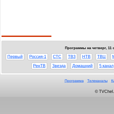
Программы на четверг, 11 
Первый
Россия-1
СТС
ТВ3
НТВ
ТВЦ
РенТВ
Звезда
Домашний
5 канал
Программа
Телеканалы
К
© TVChel.