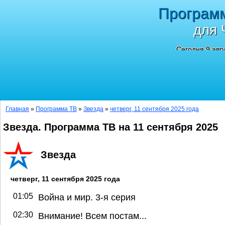
Програм
для 
Сегодня 9 авг
Главная
»
Программа ТВ
»
Звезда
»
четверг, 11 сентября 2025 года
Звезда. Программа ТВ на 11 сентября 2025
Звезда
четверг, 11 сентября 2025 года
01:05
Война и мир. 3-я серия
02:30
Внимание! Всем постам...