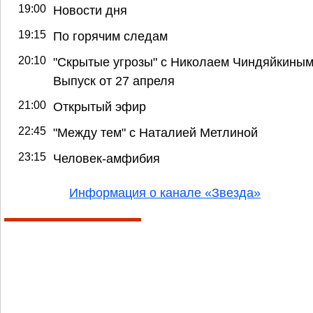
19:00
Новости дня
19:15
По горячим следам
20:10
"Скрытые угрозы" с Николаем Чиндяйкиным
Выпуск от 27 апреля
21:00
Открытый эфир
22:45
"Между тем" с Наталией Метлиной
23:15
Человек-амфибия
Информация о канале «Звезда»