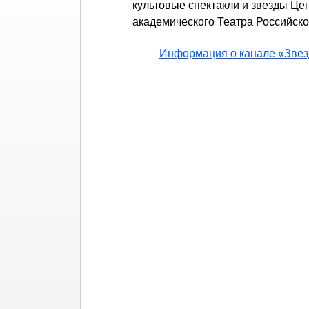
культовые спектакли и звезды Це
академического Театра Российск
Информация о канале «Звез