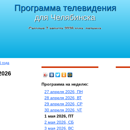
Программа телевидения
для Челябинска
Сегодня 7 августа 2026 года, пятница
6 года
2026
Программа на неделю:
27 апреля 2026, ПН
28 апреля 2026, ВТ
29 апреля 2026, СР
30 апреля 2026, ЧТ
1 мая 2026, ПТ
2 мая 2026, СБ
3 мая 2026, ВС