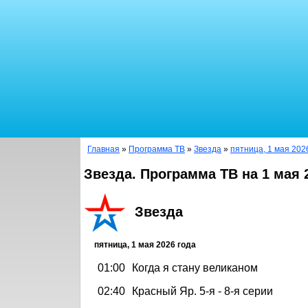
Главная
»
Программа ТВ
»
Звезда
»
пятница, 1 мая 202
Звезда. Программа ТВ на 1 мая 
Звезда
пятница, 1 мая 2026 года
01:00
Когда я стану великаном
02:40
Красный Яр. 5-я - 8-я серии