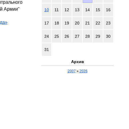
нтрального
ой Армии"
10
11
12
13
14
15
16
да»
17
18
19
20
21
22
23
24
25
26
27
28
29
30
31
Архив
2007
»
2026