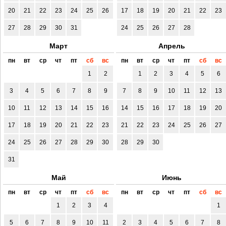
20
21
22
23
24
25
26
17
18
19
20
21
22
23
27
28
29
30
31
24
25
26
27
28
Март
Апрель
пн
вт
ср
чт
пт
сб
вс
пн
вт
ср
чт
пт
сб
вс
1
2
1
2
3
4
5
6
3
4
5
6
7
8
9
7
8
9
10
11
12
13
10
11
12
13
14
15
16
14
15
16
17
18
19
20
17
18
19
20
21
22
23
21
22
23
24
25
26
27
24
25
26
27
28
29
30
28
29
30
31
Май
Июнь
пн
вт
ср
чт
пт
сб
вс
пн
вт
ср
чт
пт
сб
вс
1
2
3
4
1
5
6
7
8
9
10
11
2
3
4
5
6
7
8