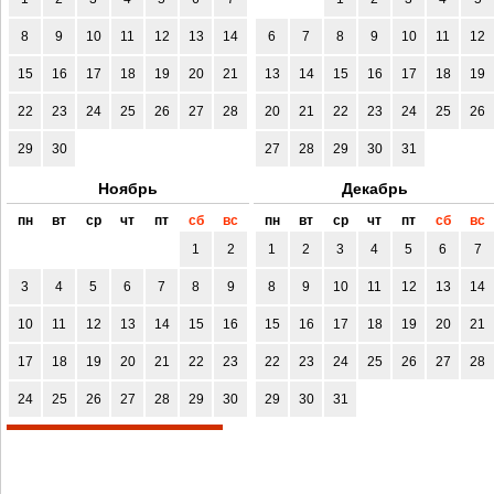
8
9
10
11
12
13
14
6
7
8
9
10
11
12
15
16
17
18
19
20
21
13
14
15
16
17
18
19
22
23
24
25
26
27
28
20
21
22
23
24
25
26
29
30
27
28
29
30
31
Ноябрь
Декабрь
пн
вт
ср
чт
пт
сб
вс
пн
вт
ср
чт
пт
сб
вс
1
2
1
2
3
4
5
6
7
3
4
5
6
7
8
9
8
9
10
11
12
13
14
10
11
12
13
14
15
16
15
16
17
18
19
20
21
17
18
19
20
21
22
23
22
23
24
25
26
27
28
24
25
26
27
28
29
30
29
30
31