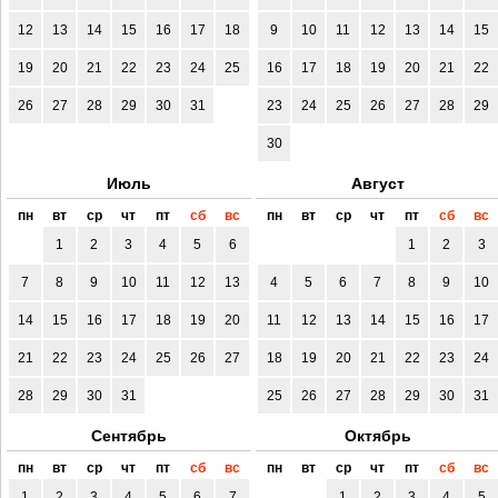
12
13
14
15
16
17
18
9
10
11
12
13
14
15
19
20
21
22
23
24
25
16
17
18
19
20
21
22
26
27
28
29
30
31
23
24
25
26
27
28
29
30
Июль
Август
пн
вт
ср
чт
пт
сб
вс
пн
вт
ср
чт
пт
сб
вс
1
2
3
4
5
6
1
2
3
7
8
9
10
11
12
13
4
5
6
7
8
9
10
14
15
16
17
18
19
20
11
12
13
14
15
16
17
21
22
23
24
25
26
27
18
19
20
21
22
23
24
28
29
30
31
25
26
27
28
29
30
31
Сентябрь
Октябрь
пн
вт
ср
чт
пт
сб
вс
пн
вт
ср
чт
пт
сб
вс
1
2
3
4
5
6
7
1
2
3
4
5