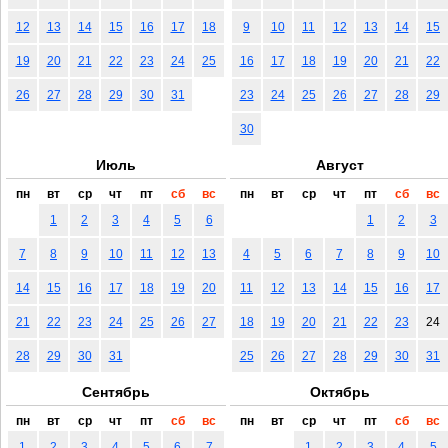
12
13
14
15
16
17
18
9
10
11
12
13
14
15
19
20
21
22
23
24
25
16
17
18
19
20
21
22
26
27
28
29
30
31
23
24
25
26
27
28
29
30
Июль
Август
пн
вт
ср
чт
пт
сб
вс
пн
вт
ср
чт
пт
сб
вс
1
2
3
4
5
6
1
2
3
7
8
9
10
11
12
13
4
5
6
7
8
9
10
14
15
16
17
18
19
20
11
12
13
14
15
16
17
21
22
23
24
25
26
27
18
19
20
21
22
23
24
28
29
30
31
25
26
27
28
29
30
31
Сентябрь
Октябрь
пн
вт
ср
чт
пт
сб
вс
пн
вт
ср
чт
пт
сб
вс
1
2
3
4
5
6
7
1
2
3
4
5