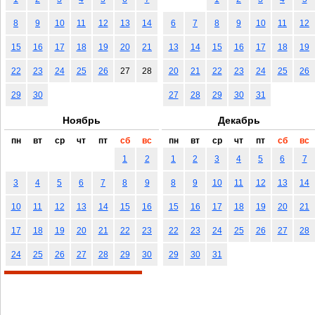
8
9
10
11
12
13
14
6
7
8
9
10
11
12
15
16
17
18
19
20
21
13
14
15
16
17
18
19
22
23
24
25
26
27
28
20
21
22
23
24
25
26
29
30
27
28
29
30
31
Ноябрь
Декабрь
пн
вт
ср
чт
пт
сб
вс
пн
вт
ср
чт
пт
сб
вс
1
2
1
2
3
4
5
6
7
3
4
5
6
7
8
9
8
9
10
11
12
13
14
10
11
12
13
14
15
16
15
16
17
18
19
20
21
17
18
19
20
21
22
23
22
23
24
25
26
27
28
24
25
26
27
28
29
30
29
30
31