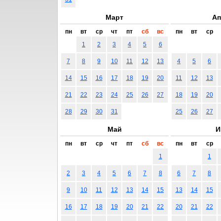
Март
Ап
пн
вт
ср
чт
пт
сб
вс
пн
вт
ср
1
2
3
4
5
6
7
8
9
10
11
12
13
4
5
6
14
15
16
17
18
19
20
11
12
13
21
22
23
24
25
26
27
18
19
20
28
29
30
31
25
26
27
Май
И
пн
вт
ср
чт
пт
сб
вс
пн
вт
ср
1
1
2
3
4
5
6
7
8
6
7
8
9
10
11
12
13
14
15
13
14
15
16
17
18
19
20
21
22
20
21
22