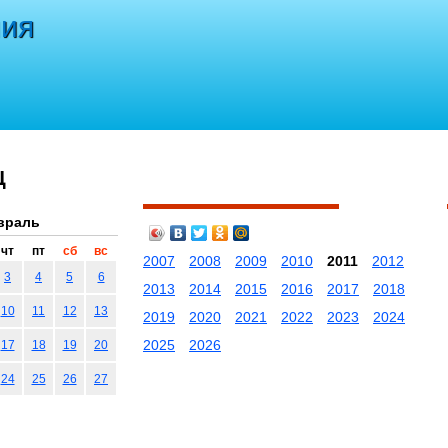
ния
Ц
враль
чт
пт
сб
вс
2007
2008
2009
2010
2011
2012
3
4
5
6
2013
2014
2015
2016
2017
2018
10
11
12
13
2019
2020
2021
2022
2023
2024
2025
2026
17
18
19
20
24
25
26
27