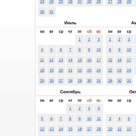
23
24
25
26
27
28
29
27
28
29
30
31
Июль
Ав
пн
вт
ср
чт
пт
сб
вс
пн
вт
ср
1
2
3
1
2
3
4
5
6
7
8
9
10
8
9
10
11
12
13
14
15
16
17
15
16
17
18
19
20
21
22
23
24
22
23
24
25
26
27
28
29
30
31
29
30
31
Сентябрь
Ок
пн
вт
ср
чт
пт
сб
вс
пн
вт
ср
1
2
3
4
5
6
7
8
9
10
11
3
4
5
12
13
14
15
16
17
18
10
11
12