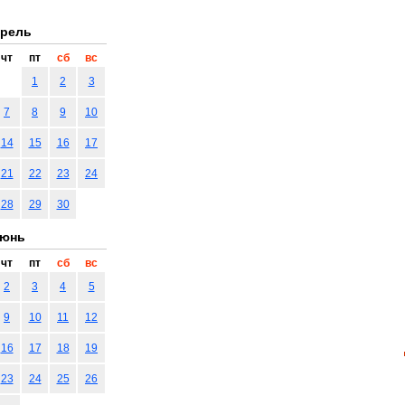
рель
чт
пт
сб
вс
1
2
3
7
8
9
10
14
15
16
17
21
22
23
24
28
29
30
юнь
чт
пт
сб
вс
2
3
4
5
9
10
11
12
16
17
18
19
23
24
25
26