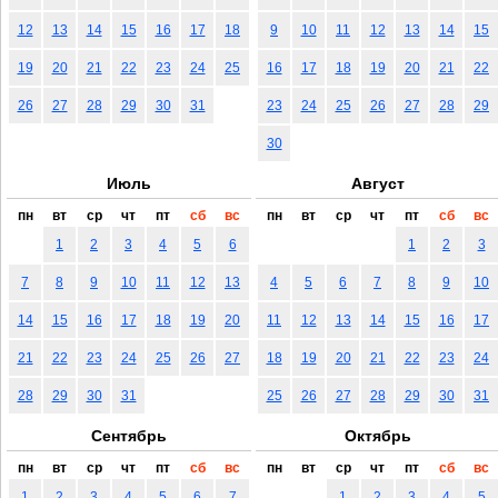
12
13
14
15
16
17
18
9
10
11
12
13
14
15
19
20
21
22
23
24
25
16
17
18
19
20
21
22
26
27
28
29
30
31
23
24
25
26
27
28
29
30
Июль
Август
пн
вт
ср
чт
пт
сб
вс
пн
вт
ср
чт
пт
сб
вс
1
2
3
4
5
6
1
2
3
7
8
9
10
11
12
13
4
5
6
7
8
9
10
14
15
16
17
18
19
20
11
12
13
14
15
16
17
21
22
23
24
25
26
27
18
19
20
21
22
23
24
28
29
30
31
25
26
27
28
29
30
31
Сентябрь
Октябрь
пн
вт
ср
чт
пт
сб
вс
пн
вт
ср
чт
пт
сб
вс
1
2
3
4
5
6
7
1
2
3
4
5