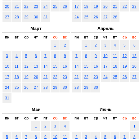
20
21
22
23
24
25
26
17
18
19
20
21
22
23
27
28
29
30
31
24
25
26
27
28
Март
Апрель
пн
вт
ср
чт
пт
сб
вс
пн
вт
ср
чт
пт
сб
вс
1
2
1
2
3
4
5
6
3
4
5
6
7
8
9
7
8
9
10
11
12
13
10
11
12
13
14
15
16
14
15
16
17
18
19
20
17
18
19
20
21
22
23
21
22
23
24
25
26
27
24
25
26
27
28
29
30
28
29
30
31
Май
Июнь
пн
вт
ср
чт
пт
сб
вс
пн
вт
ср
чт
пт
сб
вс
1
2
3
4
1
5
6
7
8
9
10
11
2
3
4
5
6
7
8