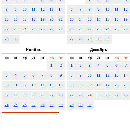
8
9
10
11
12
13
14
6
7
8
9
10
11
12
15
16
17
18
19
20
21
13
14
15
16
17
18
19
22
23
24
25
26
27
28
20
21
22
23
24
25
26
29
30
27
28
29
30
31
Ноябрь
Декабрь
пн
вт
ср
чт
пт
сб
вс
пн
вт
ср
чт
пт
сб
вс
1
2
1
2
3
4
5
6
7
3
4
5
6
7
8
9
8
9
10
11
12
13
14
10
11
12
13
14
15
16
15
16
17
18
19
20
21
17
18
19
20
21
22
23
22
23
24
25
26
27
28
24
25
26
27
28
29
30
29
30
31