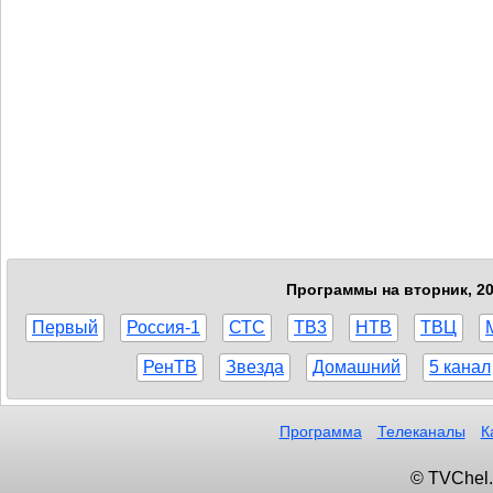
Программы на вторник, 20
Первый
Россия-1
СТС
ТВ3
НТВ
ТВЦ
РенТВ
Звезда
Домашний
5 канал
Программа
Телеканалы
К
© TVChel.