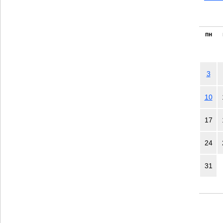
пн
3
10
17
24
31