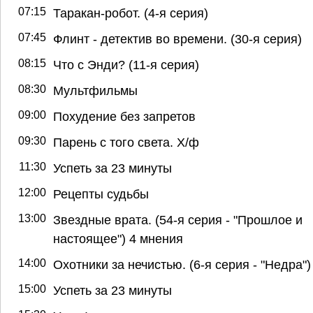
07:15
Таракан-робот. (4-я серия)
07:45
Флинт - детектив во времени. (30-я серия)
08:15
Что с Энди? (11-я серия)
08:30
Мультфильмы
09:00
Похудение без запретов
09:30
Парень с того света. Х/ф
11:30
Успеть за 23 минуты
12:00
Рецепты судьбы
13:00
Звездные врата. (54-я серия - "Прошлое и
настоящее") 4 мнения
14:00
Охотники за нечистью. (6-я серия - "Недра")
15:00
Успеть за 23 минуты