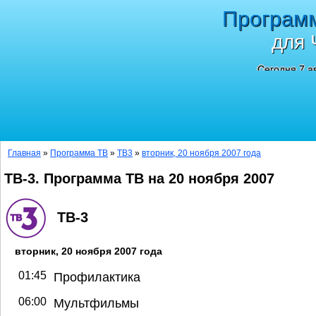
Програм
для 
Сегодня 7 а
Главная
»
Программа ТВ
»
ТВ3
»
вторник, 20 ноября 2007 года
ТВ-3. Программа ТВ на 20 ноября 2007
ТВ-3
вторник, 20 ноября 2007 года
01:45
Профилактика
06:00
Мультфильмы