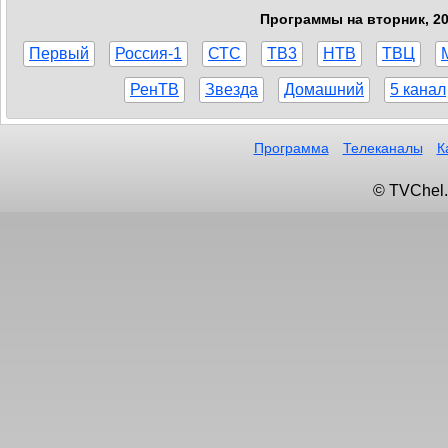
Программы на вторник, 20
Первый
Россия-1
СТС
ТВ3
НТВ
ТВЦ
РенТВ
Звезда
Домашний
5 канал
Программа
Телеканалы
К
© TVChel.