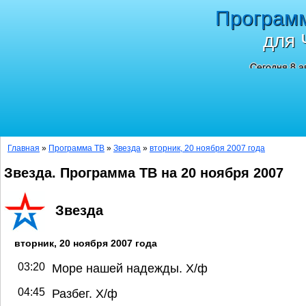
Програм
для 
Сегодня 8 а
Главная
»
Программа ТВ
»
Звезда
»
вторник, 20 ноября 2007 года
Звезда. Программа ТВ на 20 ноября 2007
Звезда
вторник, 20 ноября 2007 года
03:20
Море нашей надежды. Х/ф
04:45
Разбег. Х/ф