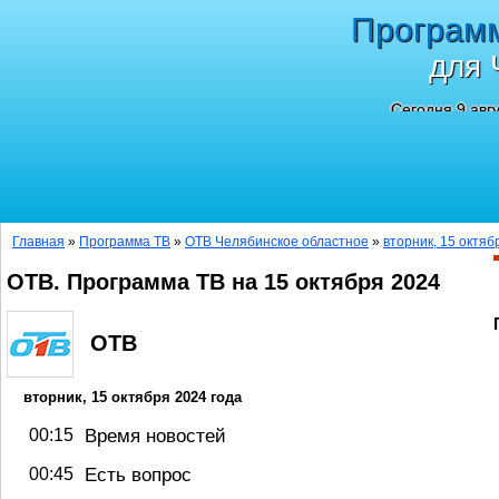
Програм
для 
Сегодня 9 авг
Главная
»
Программа ТВ
»
ОТВ Челябинское областное
»
вторник, 15 октяб
ОТВ. Программа ТВ на 15 октября 2024
ОТВ
вторник, 15 октября 2024 года
00:15
Время новостей
00:45
Есть вопрос