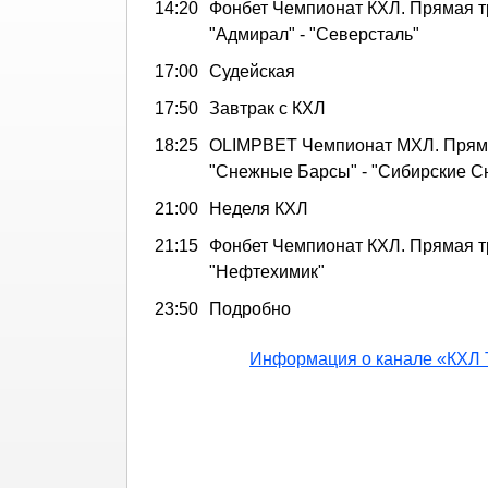
14:20
Фонбет Чемпионат КХЛ. Прямая т
"Адмирал" - "Северсталь"
17:00
Судейская
17:50
Завтрак с КХЛ
18:25
OLIMPBET Чемпионат МХЛ. Пряма
"Снежные Барсы" - "Сибирские С
21:00
Неделя КХЛ
21:15
Фонбет Чемпионат КХЛ. Прямая т
"Нефтехимик"
23:50
Подробно
Информация о канале «КХЛ