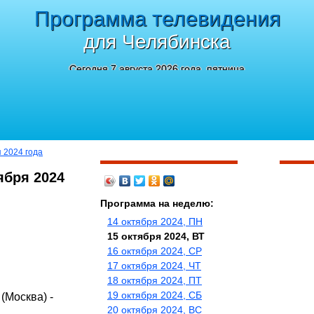
Программа телевидения
для Челябинска
Сегодня 7 августа 2026 года, пятница
я 2024 года
ября 2024
Программа на неделю:
14 октября 2024, ПН
15 октября 2024, ВТ
16 октября 2024, СР
17 октября 2024, ЧТ
18 октября 2024, ПТ
19 октября 2024, СБ
(Москва) -
20 октября 2024, ВС