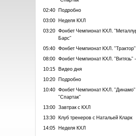
02:40
Подробно
03:00
Неделя КХЛ
03:20
Фонбет Чемпионат КХЛ. "Металлург
Барс"
05:40
Фонбет Чемпионат КХЛ. "Трактор" 
08:00
Фонбет Чемпионат КХЛ. "Витязь" 
10:15
Видео дня
10:20
Подробно
10:40
Фонбет Чемпионат КХЛ. "Динамо" 
"Спартак"
13:00
Завтрак с КХЛ
13:30
Клуб тренеров с Натальей Кларк
14:05
Неделя КХЛ