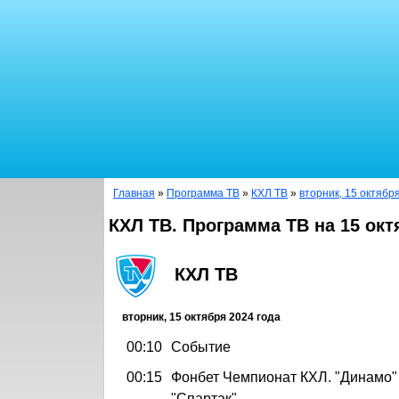
Главная
»
Программа ТВ
»
КХЛ ТВ
»
вторник, 15 октябр
КХЛ ТВ. Программа ТВ на 15 окт
КХЛ ТВ
вторник, 15 октября 2024 года
00:10
Событие
00:15
Фонбет Чемпионат КХЛ. "Динамо" 
"Спартак"