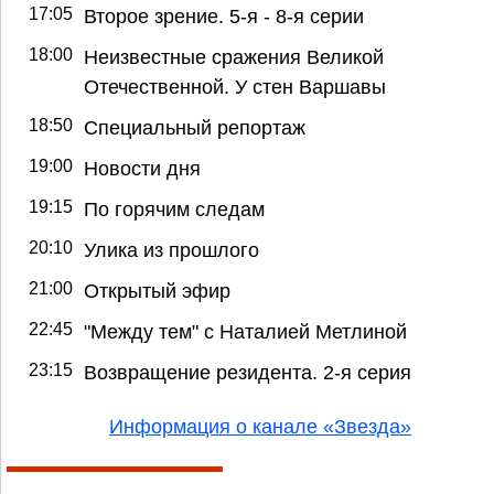
17:05
Второе зрение. 5-я - 8-я серии
18:00
Неизвестные сражения Великой
Отечественной. У стен Варшавы
18:50
Специальный репортаж
19:00
Новости дня
19:15
По горячим следам
20:10
Улика из прошлого
21:00
Открытый эфир
22:45
"Между тем" с Наталией Метлиной
23:15
Возвращение резидента. 2-я серия
Информация о канале «Звезда»