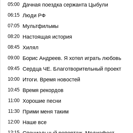
05:00
Дачная поездка сержанта Цыбули
06:15
Люди РФ
07:05
Мультфильмы
08:20
Настоящая история
08:45
Хилял
09:00
Борис Андреев. Я хотел играть любовь
09:45
Сердца ЧЕ. Благотворительный проект
10:00
Итоги. Время новостей
10:45
Время рекордов
11:00
Хорошие песни
11:30
Прими меня таким
12:00
Наше все
12:15
Специальный репортаж. Медиафест.