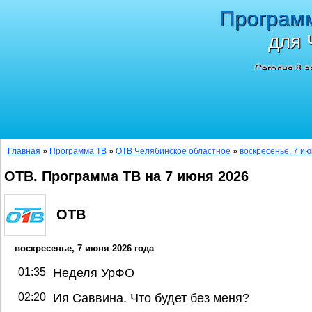
Програм
для 
Сегодня 8 а
Главная
»
Программа ТВ
»
ОТВ Челябинское областное
»
воскресенье, 7 ию
ОТВ. Программа ТВ на 7 июня 2026
ОТВ
воскресенье, 7 июня 2026 года
01:35
Неделя УрФО
02:20
Ия Саввина. Что будет без меня?