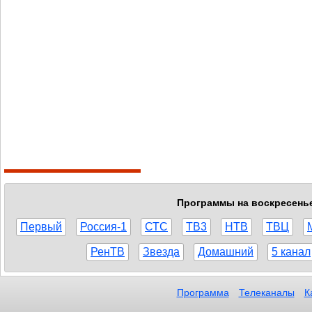
Программы на воскресенье,
Первый
Россия-1
СТС
ТВ3
НТВ
ТВЦ
РенТВ
Звезда
Домашний
5 канал
Программа
Телеканалы
К