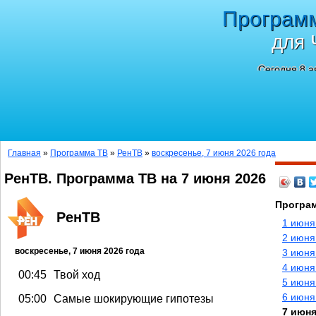
Програм
для 
Сегодня 8 а
Главная
»
Программа ТВ
»
РенТВ
»
воскресенье, 7 июня 2026 года
РенТВ. Программа ТВ на 7 июня 2026
Програм
РенТВ
1 июня
2 июня
воскресенье, 7 июня 2026 года
3 июня
4 июня
00:45
Твой ход
5 июня
6 июня
05:00
Самые шокирующие гипотезы
7 июня