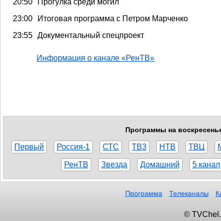
20:50
Прогулка среди могил
23:00
Итоговая программа с Петром Марченко
23:55
Документальный спецпроект
Информация о канале «РенТВ»
Программы на воскресенье,
Первый
Россия-1
СТС
ТВ3
НТВ
ТВЦ
РенТВ
Звезда
Домашний
5 канал
Программа
Телеканалы
К
© TVChel.