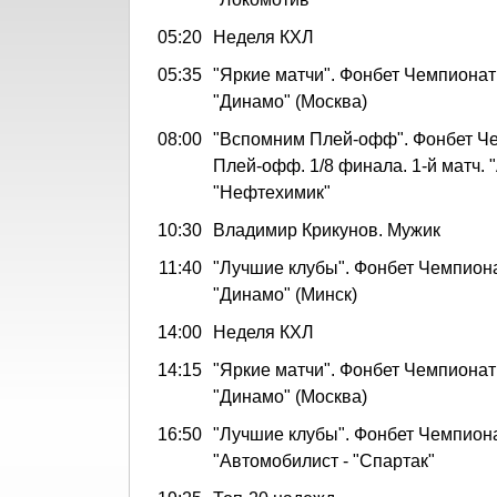
05:20
Неделя КХЛ
05:35
"Яркие матчи". Фонбет Чемпионат 
"Динамо" (Москва)
08:00
"Вспомним Плей-офф". Фонбет Ч
Плей-офф. 1/8 финала. 1-й матч. "
"Нефтехимик"
10:30
Владимир Крикунов. Мужик
11:40
"Лучшие клубы". Фонбет Чемпиона
"Динамо" (Минск)
14:00
Неделя КХЛ
14:15
"Яркие матчи". Фонбет Чемпионат 
"Динамо" (Москва)
16:50
"Лучшие клубы". Фонбет Чемпион
"Автомобилист - "Спартак"