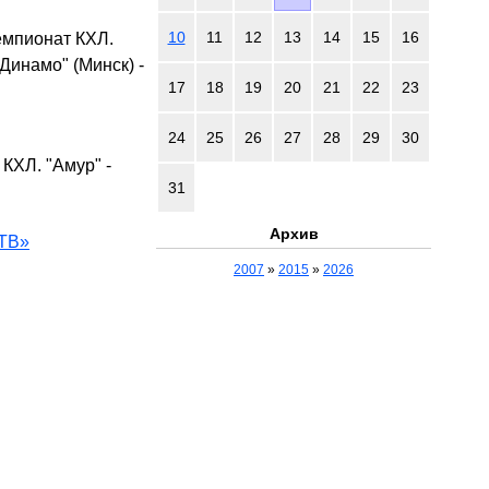
10
11
12
13
14
15
16
емпионат КХЛ.
"Динамо" (Минск) -
17
18
19
20
21
22
23
24
25
26
27
28
29
30
КХЛ. "Амур" -
31
Архив
 ТВ»
2007
»
2015
»
2026