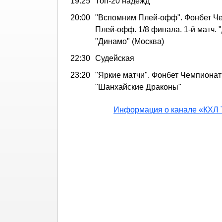
19:25
Топ-20 надежд
20:00
"Вспомним Плей-офф". Фонбет Ч
Плей-офф. 1/8 финала. 1-й матч. 
"Динамо" (Москва)
22:30
Судейская
23:20
"Яркие матчи". Фонбет Чемпионат 
"Шанхайские Драконы"
Информация о канале «КХЛ