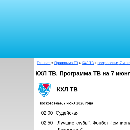
Главная
»
Программа ТВ
»
КХЛ ТВ
»
воскресенье, 7 июн
КХЛ ТВ. Программа ТВ на 7 июня
КХЛ ТВ
воскресенье, 7 июня 2026 года
02:00
Судейская
02:50
"Лучшие клубы". Фонбет Чемпион
"Локомотив"