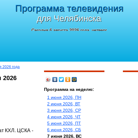
Программа телевидения
для Челябинска
Сегодня 6 августа 2026 года, четверг
я 2026 года
 2026
Программа на неделю:
1 июня 2026, ПН
2 июня 2026, ВТ
3 июня 2026, СР
4 июня 2026, ЧТ
5 июня 2026, ПТ
6 июня 2026, СБ
ат КХЛ. ЦСКА -
7 июня 2026, ВС