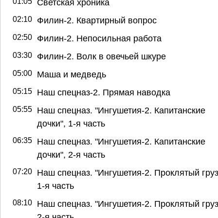
01:05
Светская хроника
02:10
Филин-2. Квартирный вопрос
02:50
Филин-2. Непосильная работа
03:30
Филин-2. Волк в овечьей шкуре
05:00
Маша и медведь
05:15
Наш спецназ-2. Прямая наводка
05:55
Наш спецназ. "Ингушетия-2. Капитанские
дочки", 1-я часть
06:35
Наш спецназ. "Ингушетия-2. Капитанские
дочки", 2-я часть
07:20
Наш спецназ. "Ингушетия-2. Проклятый груз
1-я часть
08:10
Наш спецназ. "Ингушетия-2. Проклятый груз
2-я часть