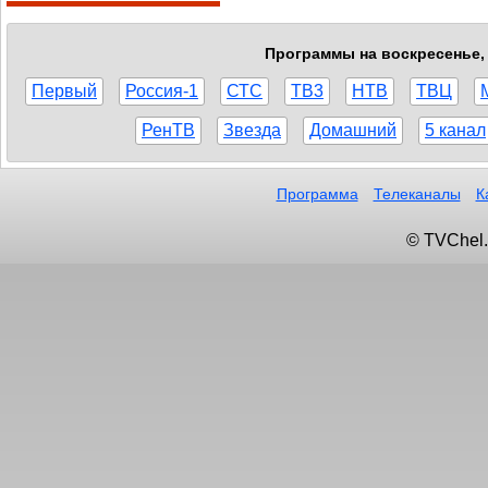
Программы на воскресенье, 
Первый
Россия-1
СТС
ТВ3
НТВ
ТВЦ
РенТВ
Звезда
Домашний
5 канал
Программа
Телеканалы
К
© TVChel.