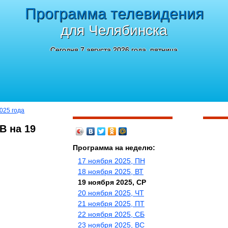
Программа телевидения
для Челябинска
Сегодня 7 августа 2026 года, пятница
025 года
В на 19
Программа на неделю:
17 ноября 2025, ПН
18 ноября 2025, ВТ
19 ноября 2025, СР
20 ноября 2025, ЧТ
21 ноября 2025, ПТ
22 ноября 2025, СБ
23 ноября 2025, ВС