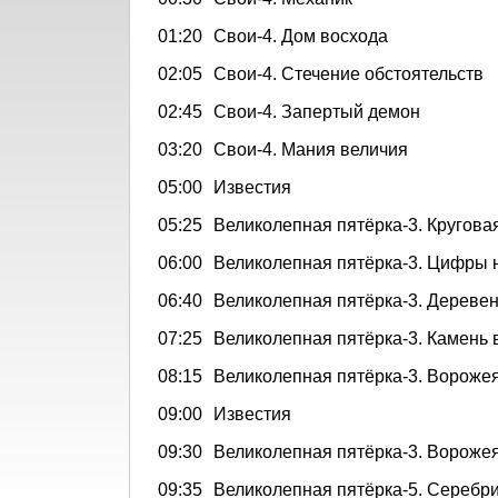
01:20
Свои-4. Дом восхода
02:05
Свои-4. Стечение обстоятельств
02:45
Свои-4. Запертый демон
03:20
Свои-4. Мания величия
05:00
Известия
05:25
Великолепная пятёрка-3. Кругова
06:00
Великолепная пятёрка-3. Цифры 
06:40
Великолепная пятёрка-3. Деревен
07:25
Великолепная пятёрка-3. Камень
08:15
Великолепная пятёрка-3. Вороже
09:00
Известия
09:30
Великолепная пятёрка-3. Вороже
09:35
Великолепная пятёрка-5. Серебр