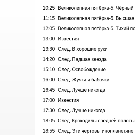
10:25
Великолепная пятёрка-5. Чёрный
11:15
Великолепная пятёрка-5. Высшая
12:05
Великолепная пятёрка-5. Тихий п
13:00
Известия
13:30
След. В хорошие руки
14:20
След. Падшая звезда
15:10
След. Освобождение
16:00
След. Жучки и бабочки
16:45
След. Лучше никогда
17:00
Известия
17:30
След. Лучше никогда
18:05
След. Крокодилы средней полосы
18:55
След. Эти чертовы инопланетяне