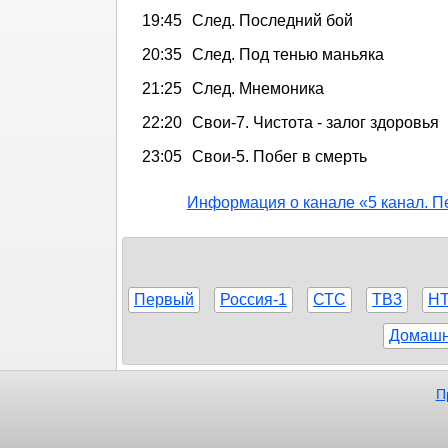
19:45
След. Последний бой
20:35
След. Под тенью маньяка
21:25
След. Мнемоника
22:20
Свои-7. Чистота - залог здоровья
23:05
Свои-5. Побег в смерть
Информация о канале «5 канал. П
Первый
Россия-1
СТС
ТВ3
Н
Домаш
П