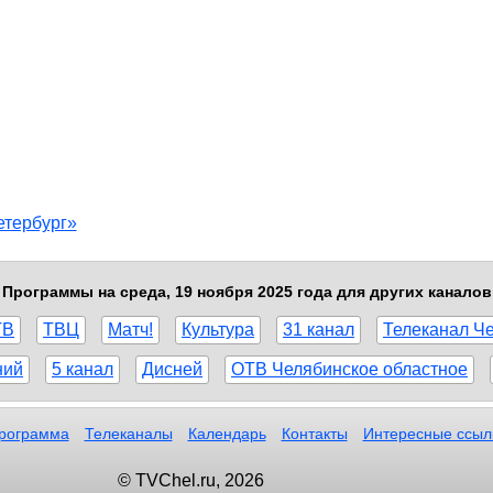
етербург»
Программы на среда, 19 ноября 2025 года для других каналов
ТВ
ТВЦ
Матч!
Культура
31 канал
Телеканал Ч
ний
5 канал
Дисней
ОТВ Челябинское областное
рограмма
Телеканалы
Календарь
Контакты
Интересные ссыл
© TVChel.ru, 2026