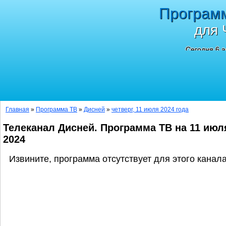
Програм
для 
Сегодня 6 а
Главная
»
Программа ТВ
»
Дисней
»
четверг, 11 июля 2024 года
Телеканал Дисней. Программа ТВ на 11 июл
2024
Извините, программа отсутствует для этого канала