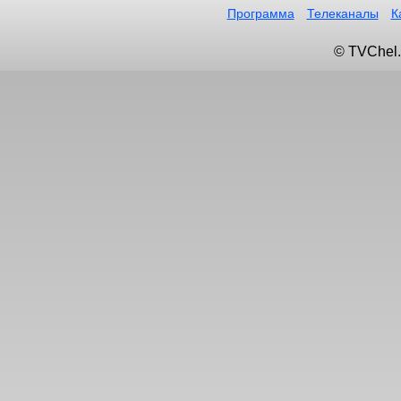
Программа
Телеканалы
К
© TVChel.