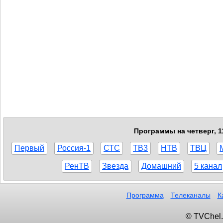
Программы на четверг, 1
Первый
Россия-1
СТС
ТВ3
НТВ
ТВЦ
РенТВ
Звезда
Домашний
5 канал
Программа
Телеканалы
К
© TVChel.