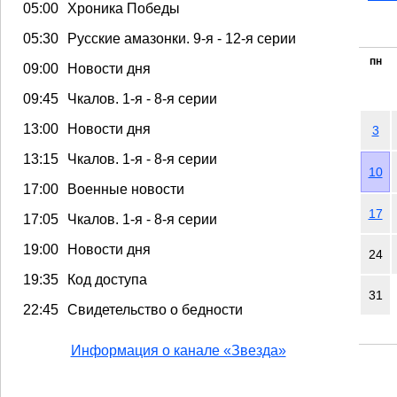
05:00
Хроника Победы
05:30
Русские амазонки. 9-я - 12-я серии
пн
09:00
Новости дня
09:45
Чкалов. 1-я - 8-я серии
13:00
Новости дня
3
13:15
Чкалов. 1-я - 8-я серии
10
17:00
Военные новости
17
17:05
Чкалов. 1-я - 8-я серии
19:00
Новости дня
24
19:35
Код доступа
31
22:45
Свидетельство о бедности
Информация о канале «Звезда»