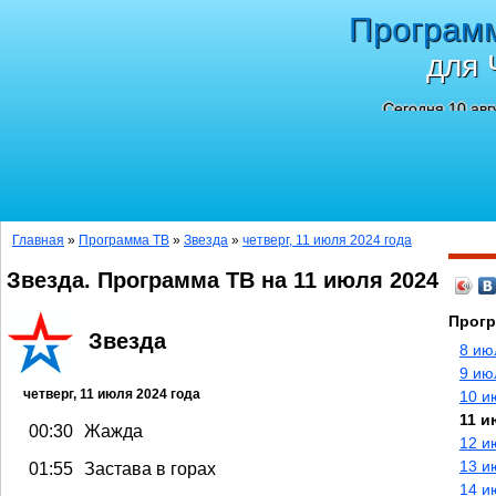
Програм
для 
Сегодня 10 авг
Главная
»
Программа ТВ
»
Звезда
»
четверг, 11 июля 2024 года
Звезда. Программа ТВ на 11 июля 2024
Прогр
Звезда
8 ию
9 ию
четверг, 11 июля 2024 года
10 и
11 и
00:30
Жажда
12 и
13 и
01:55
Застава в горах
14 и