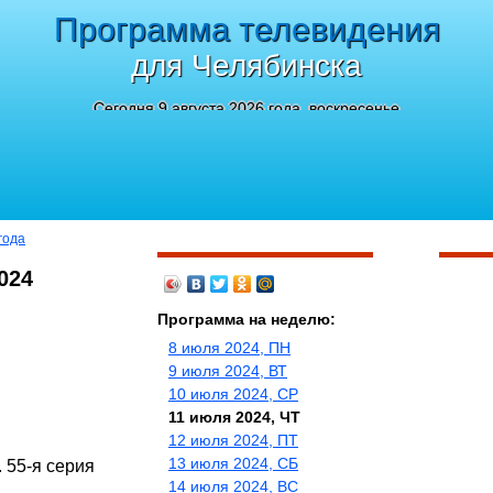
Программа телевидения
для Челябинска
Сегодня 9 августа 2026 года, воскресенье
года
024
Программа на неделю:
8 июля 2024, ПН
9 июля 2024, ВТ
10 июля 2024, СР
11 июля 2024, ЧТ
12 июля 2024, ПТ
13 июля 2024, СБ
 55-я серия
14 июля 2024, ВС