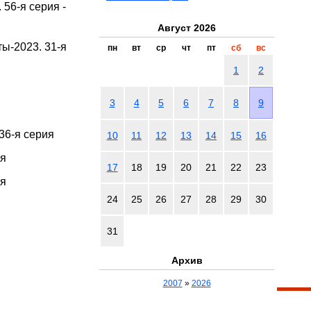
56-я серия -
Август 2026
ы-2023. 31-я
пн
вт
ср
чт
пт
сб
вс
1
2
3
4
5
6
7
8
9
36-я серия
10
11
12
13
14
15
16
ия
17
18
19
20
21
22
23
ия
24
25
26
27
28
29
30
31
Архив
2007
»
2026