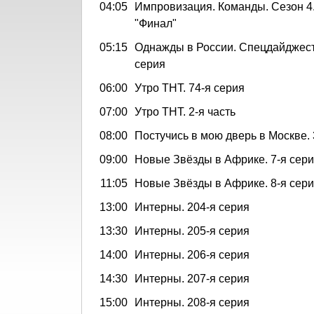
04:05
Импровизация. Команды. Сезон 4. 
"Финал"
05:15
Однажды в России. Спецдайджест
серия
06:00
Утро ТНТ. 74-я серия
07:00
Утро ТНТ. 2-я часть
08:00
Постучись в мою дверь в Москве. 
09:00
Новые Звёзды в Африке. 7-я сер
11:05
Новые Звёзды в Африке. 8-я сер
13:00
Интерны. 204-я серия
13:30
Интерны. 205-я серия
14:00
Интерны. 206-я серия
14:30
Интерны. 207-я серия
15:00
Интерны. 208-я серия