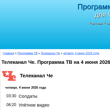
Програм
для 
Сегодня 7 а
Главная
»
Программа ТВ
»
Телеканал Че
»
четверг, 4 июня 2026 года
Телеканал Че. Программа ТВ на 4 июня 202
Телеканал Че
четверг, 4 июня 2026 года
03:30
Солдаты
06:20
Улётное видео