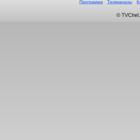
Программа
Телеканалы
К
© TVChel.