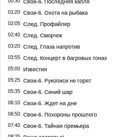
00:30
Свои-6. Последняя капля
01:20
Свои-6. Охота на рыбака
02:05
След. Профайлер
02:40
След. Сморчок
03:20
След. Глаза напротив
03:55
След. Концерт в багровых тонах
05:00
Известия
05:25
Свои-6. Рукописи не горят
05:35
Свои-6. Синий шар
06:10
Свои-6. Ждет на дне
06:50
Свои-6. Похороны прошлого
07:40
Свои-6. Тайная премьера
08:25