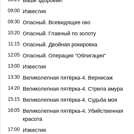
Ваше здоровье!
09:00
Известия
09:30
Опасный. Всевидящее око
10:20
Опасный. Главный по золоту
11:15
Опасный. Двойная рокировка
12:05
Опасный. Операция "Облигация"
13:00
Известия
13:30
Великолепная пятёрка-4. Вернисаж
14:20
Великолепная пятёрка-4. Стрела амура
15:15
Великолепная пятёрка-4. Судьба моя
16:05
Великолепная пятёрка-4. Убийственная
красота
17:00
Известия