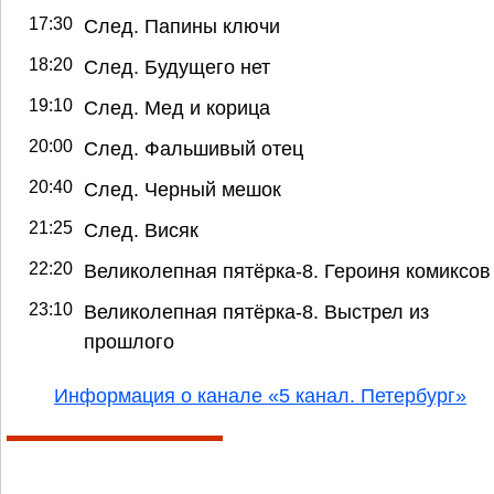
17:30
След. Папины ключи
18:20
След. Будущего нет
19:10
След. Мед и корица
20:00
След. Фальшивый отец
20:40
След. Черный мешок
21:25
След. Висяк
22:20
Великолепная пятёрка-8. Героиня комиксов
23:10
Великолепная пятёрка-8. Выстрел из
прошлого
Информация о канале «5 канал. Петербург»