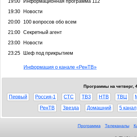
19:00
Информационная программа 112
19:30
Новости
20:00
100 вопросов обо всем
21:00
Секретный агент
23:00
Новости
23:25
Шеф под прикрытием
Информация о канале «РенТВ»
Программы на четверг, 
Первый
Россия-1
СТС
ТВ3
НТВ
ТВЦ
РенТВ
Звезда
Домашний
5 канал
Программа
Телеканалы
К