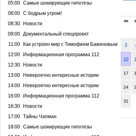
05:00
Самые шокирующие гипотезы
06:00
С бодрым утром!
пн
08:30
Новости
09:00
Документальный спецпроект
11:00
Как устроен мир с Тимофеем Баженовым
3
12:00
Информационная программа 112
10
12:30
Новости
17
13:00
Невероятно интересные истории
14:00
Невероятно интересные истории
24
16:00
Информационная программа 112
31
16:30
Новости
17:00
Тайны Чапман
18:00
Самые шокирующие гипотезы