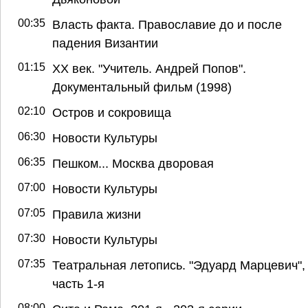
00:35
Власть факта. Православие до и после
падения Византии
01:15
ХХ век. "Учитель. Андрей Попов".
Документальный фильм (1998)
02:10
Остров и сокровища
06:30
Новости Культуры
06:35
Пешком... Москва дворовая
07:00
Новости Культуры
07:05
Правила жизни
07:30
Новости Культуры
07:35
Театральная летопись. "Эдуард Марцевич",
часть 1-я
08:00