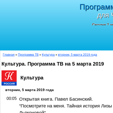
Програм
для 
Сегодня 7 а
Главная
»
Программа ТВ
»
Культура
»
вторник, 5 марта 2019 года
Культура. Программа ТВ на 5 марта 2019
Культура
вторник, 5 марта 2019 года
00:05
Открытая книга. Павел Басинский.
"Посмотрите на меня. Тайная история Лизы
Дьяконовой"