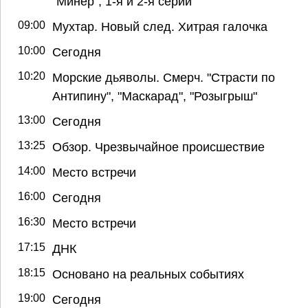
"Минер", 1-я и 2-я серии
09:00
Мухтар. Новый след. Хитрая галочка
10:00
Сегодня
10:20
Морские дьяволы. Смерч. "Страсти по
Антипину", "Маскарад", "Розыгрыш"
13:00
Сегодня
13:25
Обзор. Чрезвычайное происшествие
14:00
Место встречи
16:00
Сегодня
16:30
Место встречи
17:15
ДНК
18:15
Основано на реальных событиях
19:00
Сегодня