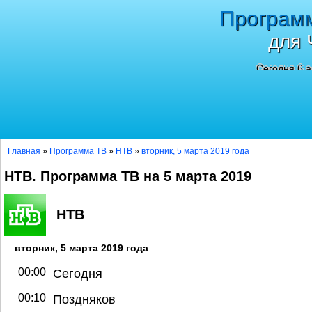
Програм
для 
Сегодня 6 а
Главная
»
Программа ТВ
»
НТВ
»
вторник, 5 марта 2019 года
НТВ. Программа ТВ на 5 марта 2019
НТВ
вторник, 5 марта 2019 года
00:00
Сегодня
00:10
Поздняков