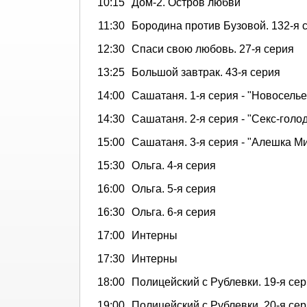
10:15
Дом-2. Остров любви
11:30
Бородина против Бузовой. 132-я 
12:30
Спаси свою любовь. 27-я серия
13:25
Большой завтрак. 43-я серия
14:00
Сашатаня. 1-я серия - "Новоселье
14:30
Сашатаня. 2-я серия - "Секс-голо
15:00
Сашатаня. 3-я серия - "Алешка М
15:30
Ольга. 4-я серия
16:00
Ольга. 5-я серия
16:30
Ольга. 6-я серия
17:00
Интерны
17:30
Интерны
18:00
Полицейский с Рублевки. 19-я се
19:00
Полицейский с Рублевки. 20-я се