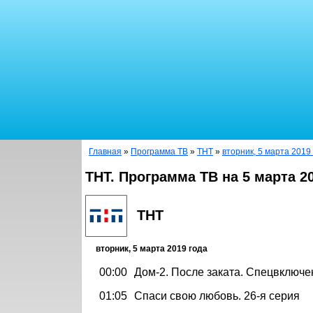
Главная
»
Программа ТВ
»
ТНТ
»
вторник, 5 марта 2019
ТНТ. Программа ТВ на 5 марта 2
ТНТ
вторник, 5 марта 2019 года
00:00
Дом-2. После заката. Спецвключе
01:05
Спаси свою любовь. 26-я серия