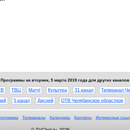
Программы на вторник, 5 марта 2019 года для других каналов
ТВ
ТВЦ
Матч!
Культура
31 канал
Телеканал Ч
ний
5 канал
Дисней
ОТВ Челябинское областное
рограмма
Телеканалы
Календарь
Контакты
Интересные ссыл
© TVChel.ru, 2026