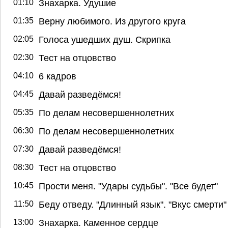
01:10
Знахарка. Удушие
01:35
Верну любимого. Из другого круга
02:05
Голоса ушедших душ. Скрипка
02:30
Тест на отцовство
04:10
6 кадров
04:45
Давай разведёмся!
05:35
По делам несовершеннолетних
06:30
По делам несовершеннолетних
07:30
Давай разведёмся!
08:30
Тест на отцовство
10:45
Прости меня. "Удары судьбы". "Все будет"
11:50
Беду отведу. "Длинный язык". "Вкус смерти"
13:00
Знахарка. Каменное сердце