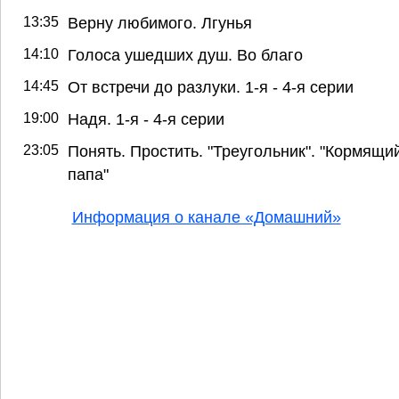
13:35
Верну любимого. Лгунья
14:10
Голоса ушедших душ. Во благо
14:45
От встречи до разлуки. 1-я - 4-я серии
19:00
Надя. 1-я - 4-я серии
23:05
Понять. Простить. "Треугольник". "Кормящи
папа"
Информация о канале «Домашний»