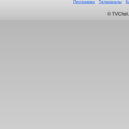
Программа
Телеканалы
К
© TVChel.