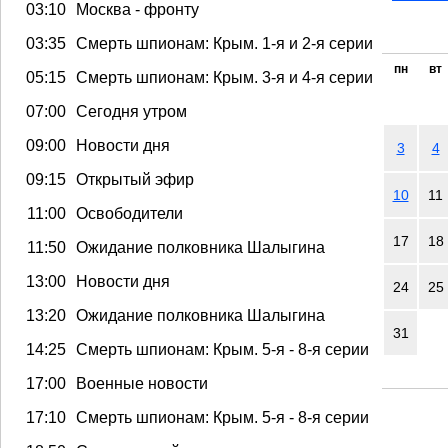
03:10
Москва - фронту
03:35
Смерть шпионам: Крым. 1-я и 2-я серии
пн
вт
05:15
Смерть шпионам: Крым. 3-я и 4-я серии
07:00
Сегодня утром
09:00
Новости дня
3
4
09:15
Открытый эфир
10
11
11:00
Освободители
17
18
11:50
Ожидание полковника Шалыгина
13:00
Новости дня
24
25
13:20
Ожидание полковника Шалыгина
31
14:25
Смерть шпионам: Крым. 5-я - 8-я серии
17:00
Военные новости
17:10
Смерть шпионам: Крым. 5-я - 8-я серии