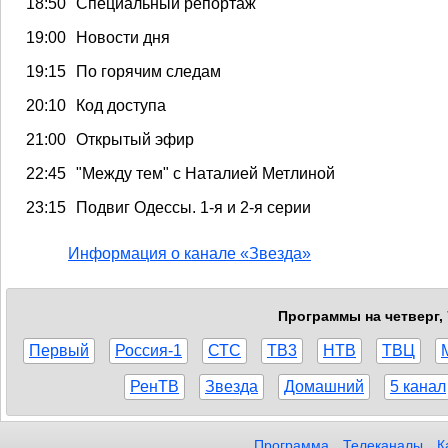
18:50
Специальный репортаж
19:00
Новости дня
19:15
По горячим следам
20:10
Код доступа
21:00
Открытый эфир
22:45
"Между тем" с Наталией Метлиной
23:15
Подвиг Одессы. 1-я и 2-я серии
Информация о канале «Звезда»
Программы на четверг, 
Первый
Россия-1
СТС
ТВ3
НТВ
ТВЦ
РенТВ
Звезда
Домашний
5 канал
Программа
Телеканалы
К