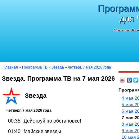
Програм
для 
Сегодня 8 а
Главная
»
Программа ТВ
»
Звезда
»
четверг, 7 мая 2026 года
Звезда. Программа ТВ на 7 мая 2026
Программ
Звезда
4 мая 2
5 мая 2
четверг, 7 мая 2026 года
6 мая 2
7 мая 2
00:35
Действуй по обстановке!
8 мая 2
9 мая 2
01:40
Майские звезды
10 мая 