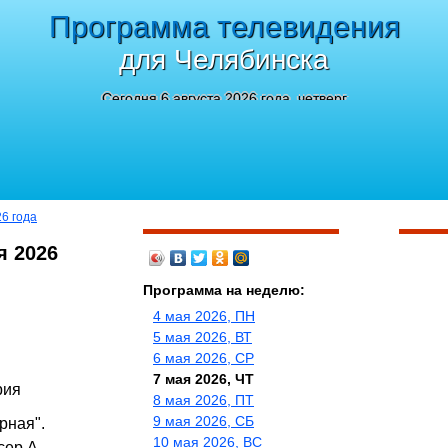
Программа телевидения
для Челябинска
Сегодня 6 августа 2026 года, четверг
26 года
я 2026
Программа на неделю:
4 мая 2026, ПН
5 мая 2026, ВТ
6 мая 2026, СР
7 мая 2026, ЧТ
рия
8 мая 2026, ПТ
9 мая 2026, СБ
рная".
10 мая 2026, ВС
сер А.