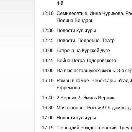
4-й
12:10
Семидесятые. Инна Чурикова. Ра
Полина Бондарь
12:30
Новости культуры
12:45
Новости. Подробно. Театр
13:00
Встреча на Курской дуге
13:45
Война Петра Тодоровского
14:00
На всю оставшуюся жизнь. 3-я се
15:10
Роман в камне. Чебоксары. Усадь
Ефремова
15:40
2 Верник 2. Эмиль Верник
16:30
Моя любовь - Россия! От домры д
17:00
Новости культуры
17:15
"Геннадий Рождественский. Треуг