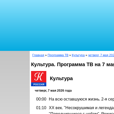
Главная
»
Программа ТВ
»
Культура
»
четверг, 7 мая 20
Культура. Программа ТВ на 7 ма
Культура
четверг, 7 мая 2026 года
00:00
На всю оставшуюся жизнь. 2-я се
01:10
ХХ век. "Несокрушимая и легенда
"Породнившиеся с небом". Режис