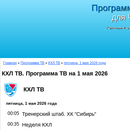
Програм
для 
Сегодня 6 а
Главная
»
Программа ТВ
»
КХЛ ТВ
»
пятница, 1 мая 2026 года
КХЛ ТВ. Программа ТВ на 1 мая 2026
КХЛ ТВ
пятница, 1 мая 2026 года
00:05
Тренерский штаб. ХК "Сибирь"
00:35
Неделя КХЛ