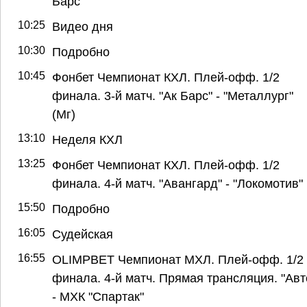
Барс"
10:25
Видео дня
10:30
Подробно
10:45
Фонбет Чемпионат КХЛ. Плей-офф. 1/2
финала. 3-й матч. "Ак Барс" - "Металлург"
(Мг)
13:10
Неделя КХЛ
13:25
Фонбет Чемпионат КХЛ. Плей-офф. 1/2
финала. 4-й матч. "Авангард" - "Локомотив"
15:50
Подробно
16:05
Судейская
16:55
OLIMPBET Чемпионат МХЛ. Плей-офф. 1/2
финала. 4-й матч. Прямая трансляция. "Авт
- МХК "Спартак"