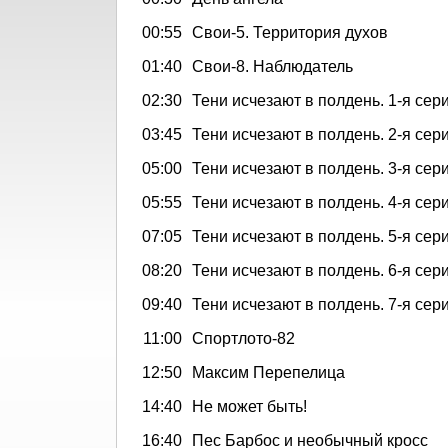
00:55
Свои-5. Территория духов
01:40
Свои-8. Наблюдатель
02:30
Тени исчезают в полдень. 1-я сер
03:45
Тени исчезают в полдень. 2-я сер
05:00
Тени исчезают в полдень. 3-я сер
05:55
Тени исчезают в полдень. 4-я сер
07:05
Тени исчезают в полдень. 5-я сер
08:20
Тени исчезают в полдень. 6-я сер
09:40
Тени исчезают в полдень. 7-я сер
11:00
Спортлото-82
12:50
Максим Перепелица
14:40
Не может быть!
16:40
Пес Барбос и необычный кросс