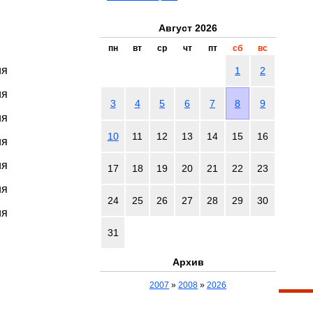
Август 2026
пн
вт
ср
чт
пт
сб
вс
ия
1
2
ия
3
4
5
6
7
8
9
ия
10
11
12
13
14
15
16
ия
ия
17
18
19
20
21
22
23
ия
24
25
26
27
28
29
30
ия
31
Архив
2007
»
2008
»
2026