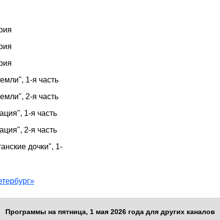
рия
рия
рия
емли", 1-я часть
емли", 2-я часть
ция", 1-я часть
ция", 2-я часть
анские дочки", 1-
етербург»
Программы на пятница, 1 мая 2026 года для других каналов