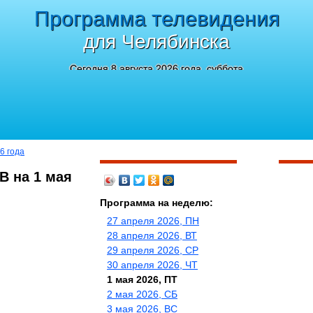
Программа телевидения
для Челябинска
Сегодня 8 августа 2026 года, суббота
6 года
В на 1 мая
Программа на неделю:
27 апреля 2026, ПН
28 апреля 2026, ВТ
29 апреля 2026, СР
30 апреля 2026, ЧТ
1 мая 2026, ПТ
2 мая 2026, СБ
3 мая 2026, ВС