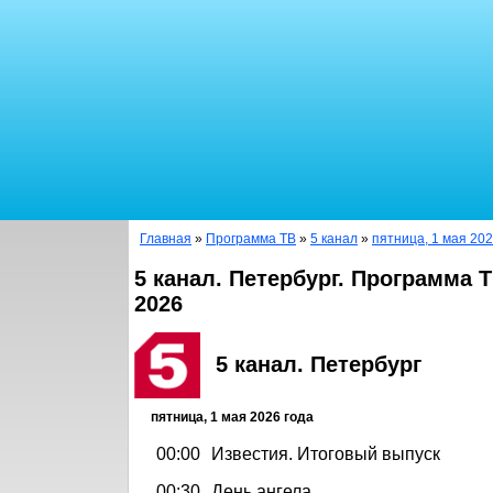
Главная
»
Программа ТВ
»
5 канал
»
пятница, 1 мая 202
5 канал. Петербург. Программа Т
2026
5 канал. Петербург
пятница, 1 мая 2026 года
00:00
Известия. Итоговый выпуск
00:30
День ангела