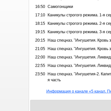
16:50
Самогонщики
17:10
Каникулы строгого режима. 1-я се
18:15
Каникулы строгого режима. 2-я се
19:15
Каникулы строгого режима. 3-я се
20:15
Наш спецназ. "Ингушетия. Кровь з
21:05
Наш спецназ. "Ингушетия. Кровь з
22:00
Наш спецназ. "Ингушетия. Ликвида
22:55
Наш спецназ. "Ингушетия. Ликвида
23:50
Наш спецназ. "Ингушетия-2. Капит
я часть
Информация о канале «5 канал. П