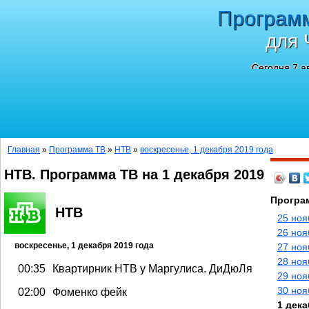
Програм
для 
Сегодня 7 а
Главная
»
Программа ТВ
»
НТВ
»
воскресенье, 1 декабря 2019 года
НТВ. Программа ТВ на 1 декабря 2019
Програ
НТВ
25 ноя
26 ноя
воскресенье, 1 декабря 2019 года
27 ноя
28 ноя
00:35
Квартирник НТВ у Маргулиса. ДиДюЛя
29 ноя
30 ноя
02:00
Фоменко фейк
1 дека