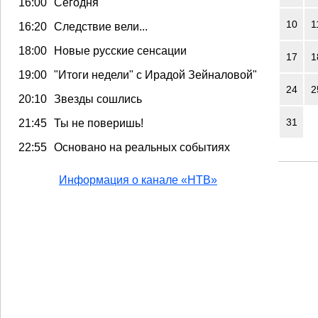
16:00
Сегодня
10
1
16:20
Следствие вели...
18:00
Новые русские сенсации
17
1
19:00
"Итоги недели" с Ирадой Зейналовой"
24
2
20:10
Звезды сошлись
31
21:45
Ты не поверишь!
22:55
Основано на реальных событиях
Информация о канале «НТВ»