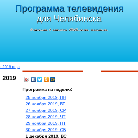
Программа телевидения
для Челябинска
Сегодня 7 августа 2026 года, пятница
я 2019 года
 2019
Программа на неделю:
25 ноября 2019, ПН
26 ноября 2019, ВТ
27 ноября 2019, СР
28 ноября 2019, ЧТ
29 ноября 2019, ПТ
30 ноября 2019, СБ
1 декабря 2019, ВС