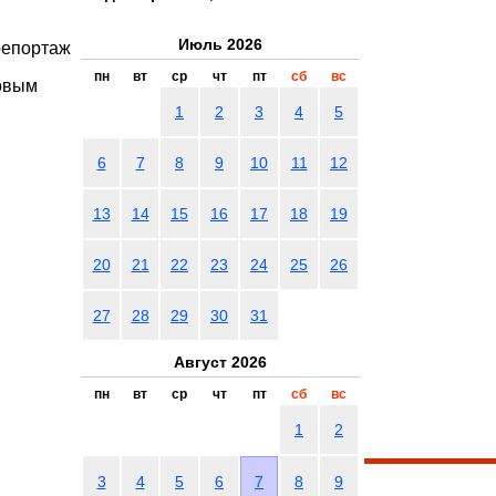
Июль 2026
репортаж
пн
вт
ср
чт
пт
сб
вс
овым
1
2
3
4
5
6
7
8
9
10
11
12
13
14
15
16
17
18
19
20
21
22
23
24
25
26
27
28
29
30
31
Август 2026
пн
вт
ср
чт
пт
сб
вс
1
2
3
4
5
6
7
8
9