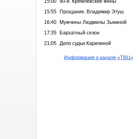
15:00
90-е. Кремлёвские жёны
15:55
Прощание. Владимир Этуш
16:40
Мужчины Людмилы Зыкиной
17:35
Бархатный сезон
21:05
Дело судьи Карелиной
Информация о канале «ТВЦ»