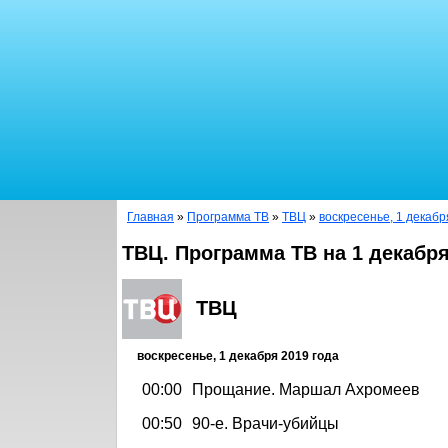
Главная
»
Программа ТВ
»
ТВЦ
»
воскресенье, 1 декабр
ТВЦ. Программа ТВ на 1 декабря
ТВЦ
воскресенье, 1 декабря 2019 года
00:00
Прощание. Маршал Ахромеев
00:50
90-е. Врачи-убийцы