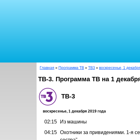
Главная
»
Программа ТВ
»
ТВ3
»
воскресенье, 1 декабр
ТВ-3. Программа ТВ на 1 декабр
ТВ-3
воскресенье, 1 декабря 2019 года
02:15
Из машины
04:15
Охотники за привидениями. 1-я се
сестра"