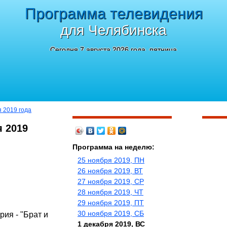
Программа телевидения
для Челябинска
Сегодня 7 августа 2026 года, пятница
я 2019 года
я 2019
Программа на неделю:
25 ноября 2019, ПН
26 ноября 2019, ВТ
27 ноября 2019, СР
28 ноября 2019, ЧТ
29 ноября 2019, ПТ
30 ноября 2019, СБ
рия - "Брат и
1 декабря 2019, ВС