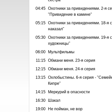
04:45
Охотники за привидениями. 2-я се
"Привидение в камине"
05:15
Охотники за привидениями. 18-я с
наказал"
05:30
Охотники за привидениями. 19-я с
художницы"
06:00
Мультфильмы
11:15
Обмани меня. 23-я серия
12:15
Обмани меня. 24-я серия
13:15
Охлобыстины. 6-я серия - "Семей
Кипре"
14:15
Меркурий в опасности
16:30
Шакал
19:00
Не пойман, не вор