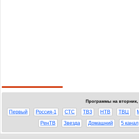
Программы на вторник, 
Первый
Россия-1
СТС
ТВ3
НТВ
ТВЦ
РенТВ
Звезда
Домашний
5 канал