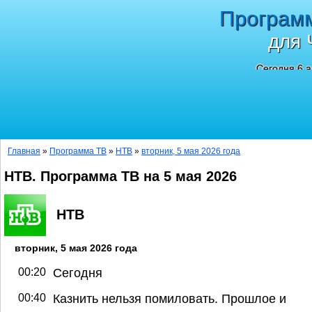
Програм
для 
Сегодня 6 а
Главная
»
Программа ТВ
»
НТВ
»
вторник, 5 мая 2026 года
НТВ. Программа ТВ на 5 мая 2026
НТВ
вторник, 5 мая 2026 года
00:20
Сегодня
00:40
Казнить нельзя помиловать. Прошлое и