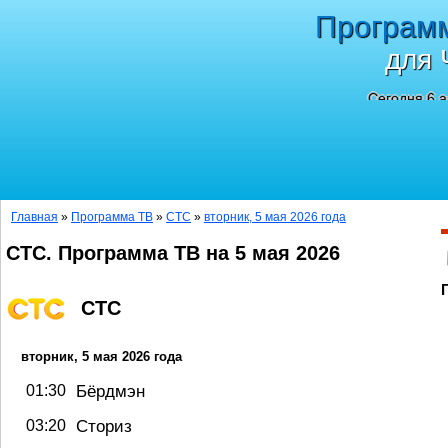
Програм
для 
Сегодня 6 а
Главная
»
Программа ТВ
»
СТС
»
вторник, 5 мая 2026 года
СТС. Программа ТВ на 5 мая 2026
СТС
вторник, 5 мая 2026 года
01:30
Бёрдмэн
03:20
Сториз