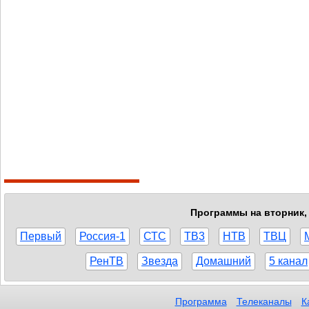
Программы на вторник, 
Первый
Россия-1
СТС
ТВ3
НТВ
ТВЦ
РенТВ
Звезда
Домашний
5 канал
Программа
Телеканалы
К