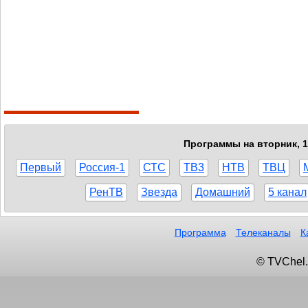
Программы на вторник, 1
Первый
Россия-1
СТС
ТВ3
НТВ
ТВЦ
РенТВ
Звезда
Домашний
5 канал
Программа
Телеканалы
К
© TVChel.