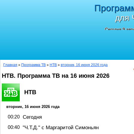
Програм
для 
Сегодня 9 авг
Главная
»
Программа ТВ
»
НТВ
»
вторник, 16 июня 2026 года
НТВ. Программа ТВ на 16 июня 2026
НТВ
вторник, 16 июня 2026 года
Сегодня
00:20
"Ч.T.Д." с Маргаритой Симоньян
00:40