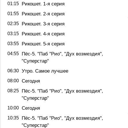
Рикошет. 1-я серия
01:15
Рикошет. 2-я серия
01:55
Рикошет. 3-я серия
02:35
Рикошет. 4-я серия
03:15
Рикошет. 5-я серия
03:55
Пёс-5. "Паб "Рио", "Дух возмездия",
04:55
"Суперстар"
Утро. Самое лучшее
06:30
Сегодня
08:00
Пёс-5. "Паб "Рио", "Дух возмездия",
08:25
"Суперстар"
Сегодня
10:00
Пёс-5. "Паб "Рио", "Дух возмездия",
10:35
"Суперстар"