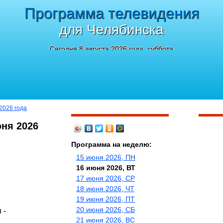
Программа телевидения
для Челябинска
Сегодня 8 августа 2026 года, суббота
2026 года
юня 2026
Программа на неделю:
15 июня 2026, ПН
16 июня 2026, ВТ
17 июня 2026, СР
18 июня 2026, ЧТ
19 июня 2026, ПТ
20 июня 2026, СБ
 -
21 июня 2026, ВС