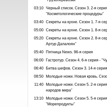
03:10
Черный список. Сезон 3. 2-я серия
"Косметологические процедуры"
03:40
Секреты на кухне. Сезон 1. 7-я се
05:00
Секреты на кухне. Сезон 1. 8-я се
05:20
Секреты на кухне. Сезон 2. 8-я се
Артур Далалоян"
05:40
Пятница News. 96-я серия
06:00
Гастротур. Сезон 4. 6-я серия - "
06:40
Битва шефов. Сезон 3. 14-я сери
08:50
Молодые ножи. Новая кровь. Сезон
11:40
Молодые ножи. Сезон 5. 2-я серия
народов мира"
13:10
Молодые ножи. Сезон 5. 5-я серия
"Морепродукты"