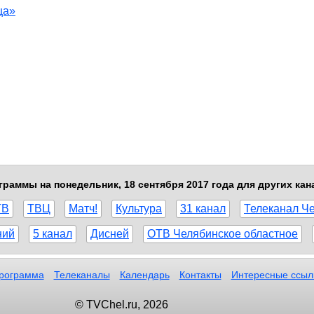
ца»
граммы на понедельник, 18 сентября 2017 года для других кан
ТВ
ТВЦ
Матч!
Культура
31 канал
Телеканал Ч
ний
5 канал
Дисней
ОТВ Челябинское областное
рограмма
Телеканалы
Календарь
Контакты
Интересные ссыл
© TVChel.ru, 2026