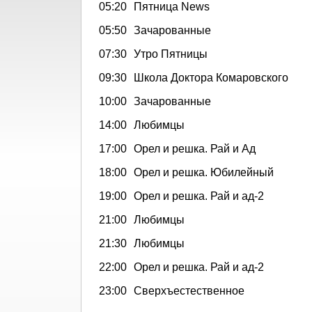
05:20
Пятница News
05:50
Зачарованные
07:30
Утро Пятницы
09:30
Школа Доктора Комаровского
10:00
Зачарованные
14:00
Любимцы
17:00
Орел и решка. Рай и Ад
18:00
Орел и решка. Юбилейный
19:00
Орел и решка. Рай и ад-2
21:00
Любимцы
21:30
Любимцы
22:00
Орел и решка. Рай и ад-2
23:00
Сверхъестественное