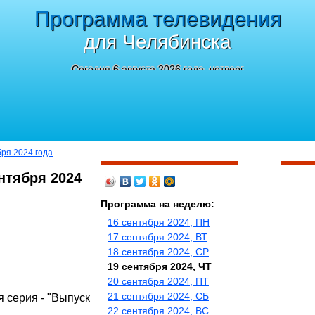
Программа телевидения
для Челябинска
Сегодня 6 августа 2026 года, четверг
бря 2024 года
нтября 2024
Программа на неделю:
16 сентября 2024, ПН
17 сентября 2024, ВТ
18 сентября 2024, СР
19 сентября 2024, ЧТ
20 сентября 2024, ПТ
21 сентября 2024, СБ
я серия - "Выпуск
22 сентября 2024, ВС