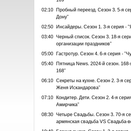
02:10
Пробный переезд. Сезон 3. 5-я сер
Дону"
02:50
Инсайдеры. Сезон 1. 3-я серия - 
03:40
Черный список. Сезон 3. 18-я сери
организации праздников"
05:00
Гастротур. Сезон 4. 6-я серия - "
05:40
Пятница News. 2024-й сезон. 168-
168"
06:10
Секреты на кухне. Сезон 2. 3-я се
Женя Искандарова"
07:10
Кондитер. Дети. Сезон 2. 4-я серия
Амирчика"
08:30
Четыре Свадьбы. Сезон 3. 70-я се
армянская свадьба VS Свадьба-в