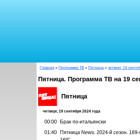
Главная
»
Программа ТВ
»
Пятница
»
четверг, 19 сентя
Пятница. Программа ТВ на 19 се
Пятница
четверг, 19 сентября 2024 года
00:00
Брак по-итальянски
01:40
Пятница News. 2024-й сезон. 169-
169"