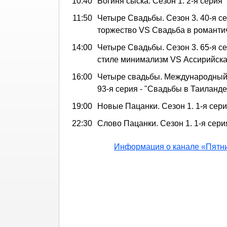
10:40
Богиня сыска. Сезон 1. 2-я серия
11:50
Четыре Свадьбы. Сезон 3. 40-я се
торжество VS Свадьба в романти
14:00
Четыре Свадьбы. Сезон 3. 65-я се
стиле минимализм VS Ассирийска
16:00
Четыре свадьбы. Международный 
93-я серия - "Свадьбы в Таиланде
19:00
Новые Пацанки. Сезон 1. 1-я сер
22:30
Слово Пацанки. Сезон 1. 1-я сери
Информация о канале «Пятн