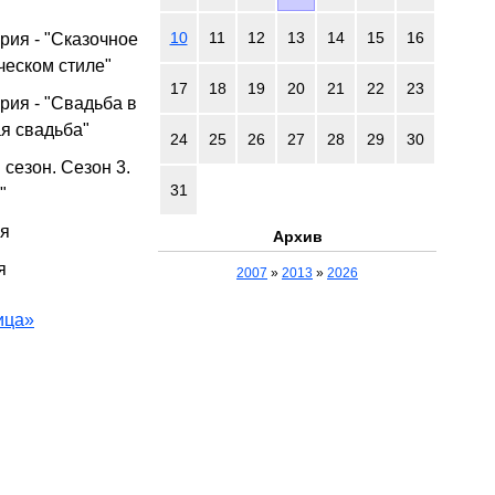
10
11
12
13
14
15
16
рия - "Сказочное
ческом стиле"
17
18
19
20
21
22
23
рия - "Свадьба в
я свадьба"
24
25
26
27
28
29
30
сезон. Сезон 3.
31
"
ия
Архив
я
2007
»
2013
»
2026
ица»