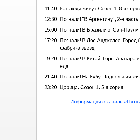
11:40
Как люди живут. Сезон 1. 8-я сери
12:30
Погнали! "В Аргентину", 2-я часть
15:00
Погнали! В Бразилию. Сан-Паулу
17:20
Погнали! В Лос-Анджелес. Город 
фабрика звезд
19:20
Погнали! В Китай. Горы Аватара и
еда
21:40
Погнали! На Кубу. Подпольная жи
23:20
Царица. Сезон 1. 5-я серия
Информация о канале «Пятн