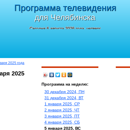
Программа телевидения
для Челябинска
Сегодня 6 августа 2026 года, четверг
варя 2025 года
аря 2025
Программа на неделю:
30 декабря 2024, ПН
31 декабря 2024, ВТ
1 января 2025, СР
2 января 2025, ЧТ
3 января 2025, ПТ
4 января 2025, СБ
5 января 2025, ВС