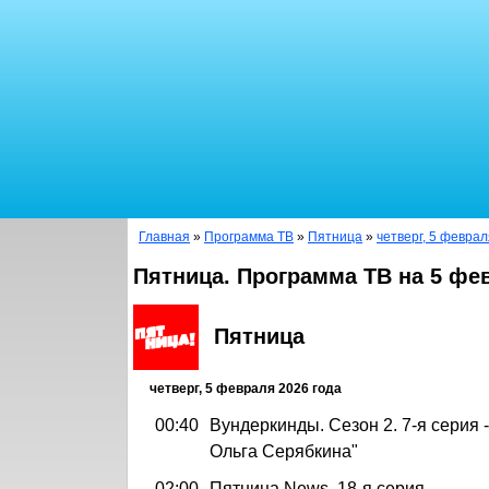
Главная
»
Программа ТВ
»
Пятница
»
четверг, 5 феврал
Пятница. Программа ТВ на 5 фе
Пятница
четверг, 5 февраля 2026 года
00:40
Вундеркинды. Сезон 2. 7-я серия 
Ольга Серябкина"
02:00
Пятница News. 18-я серия