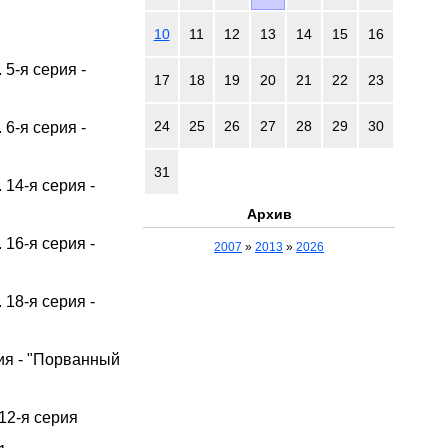
10
11
12
13
14
15
16
 5-я серия -
17
18
19
20
21
22
23
24
25
26
27
28
29
30
 6-я серия -
31
 14-я серия -
Архив
 16-я серия -
2007
»
2013
»
2026
 18-я серия -
рия - "Порванный
12-я серия