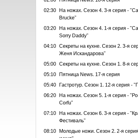
02:30
На ножах. Сезон 4. 3-я серия - "С
Brucke"
03:20
На ножах. Сезон 4. 1-я серия - "С
Sorry Daddy"
04:10
Секреты на кухне. Сезон 2. 3-я се
Женя Искандарова"
05:00
Секреты на кухне. Сезон 1. 8-я се
05:10
Пятница News. 17-я серия
05:40
Гастротур. Сезон 1. 12-я серия - 
06:20
На ножах. Сезон 5. 1-я серия - "Р
Corfu"
07:10
На ножах. Сезон 6. 3-я серия - "К
Фестиваль"
08:10
Молодые ножи. Сезон 2. 2-я серия