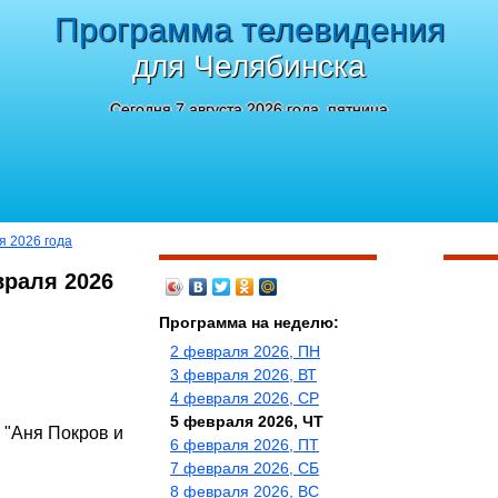
Программа телевидения
для Челябинска
Сегодня 7 августа 2026 года, пятница
я 2026 года
враля 2026
Программа на неделю:
2 февраля 2026, ПН
3 февраля 2026, ВТ
4 февраля 2026, СР
5 февраля 2026, ЧТ
- "Аня Покров и
6 февраля 2026, ПТ
7 февраля 2026, СБ
8 февраля 2026, ВС