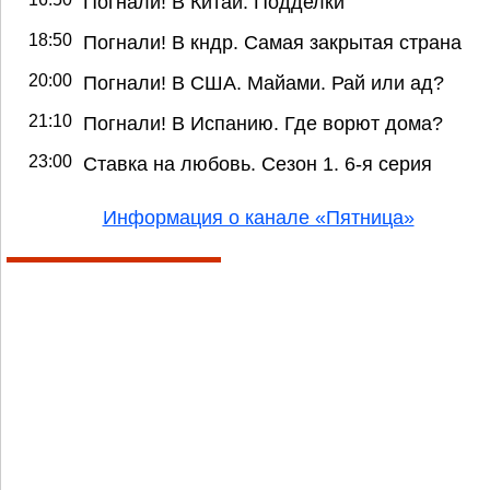
Погнали! В Китай. Подделки
18:50
Погнали! В кндр. Самая закрытая страна
20:00
Погнали! В США. Майами. Рай или ад?
21:10
Погнали! В Испанию. Где ворют дома?
23:00
Ставка на любовь. Сезон 1. 6-я серия
Информация о канале «Пятница»